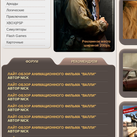
Аркады
Логические
Приключения
XBOX|PSP
Симуляторы
Flash Games
Карточные
ФОРУМ
РЕКОМЕНДУЕМ
ЛАЙТ-ОБЗОР АНИМАЦИОННОГО ФИЛЬМА "ВАЛЛИ"
АВТОР NICK
ЛАЙТ-ОБЗОР АНИМАЦИОННОГО ФИЛЬМА "ВАЛЛИ"
АВТОР NICK
ЛАЙТ-ОБЗОР АНИМАЦИОННОГО ФИЛЬМА "ВАЛЛИ"
АВТОР NICK
ЛАЙТ-ОБЗОР АНИМАЦИОННОГО ФИЛЬМА "ВАЛЛИ"
АВТОР NICK
ЛАЙТ-ОБЗОР АНИМАЦИОННОГО ФИЛЬМА "ВАЛЛИ"
АВТОР NICK
ЛАЙТ-ОБЗОР АНИМАЦИОННОГО ФИЛЬМА "ВАЛЛИ"
АВТОР NICK