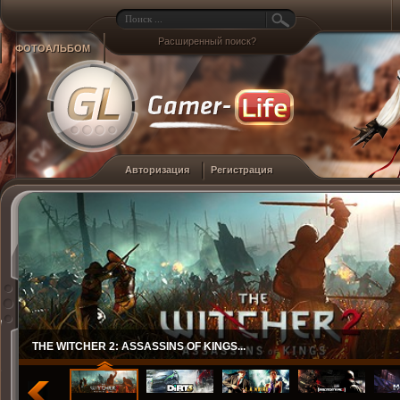
Расширенный поиск?
ФОТОАЛЬБОМ
Авторизация
Регистрация
THE WITCHER 2: ASSASSINS OF KINGS...
DIRT 3...