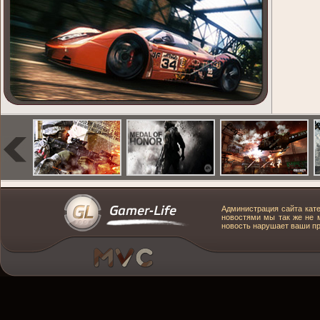
Администрация сайта кате
новостями мы так же не м
новость нарушает ваши пра