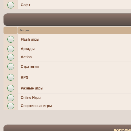
Софт
Форум
Flash игры
Аркады
Action
Стратегии
RPG
Разные игры
Online Игры
Спортивные игры
ДОПОЛН