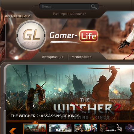
Расширенный поиск?
ФОТОАЛЬБОМ
Авторизация
Регистрация
THE WITCHER 2: ASSASSINS OF KINGS...
DIRT 3...