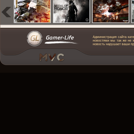
Администрация сайта кате
новостями мы так же не м
новость нарушает ваши пра