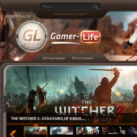
Расширенный поиск?
ФОТОАЛЬБОМ
Авторизация
Регистрация
THE WITCHER 2: ASSASSINS OF KINGS...
DIRT 3...