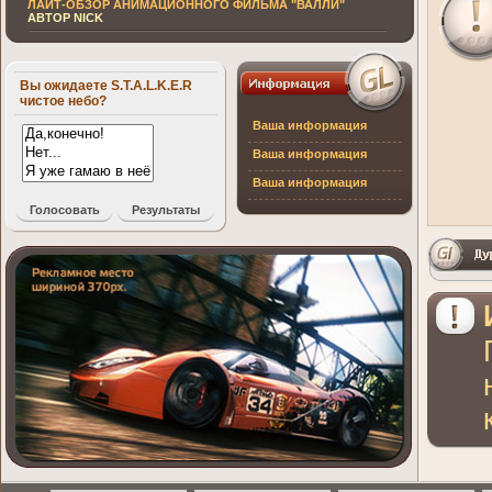
ЛАЙТ-ОБЗОР АНИМАЦИОННОГО ФИЛЬМА "ВАЛЛИ"
АВТОР NICK
Вы ожидаете S.T.A.L.K.E.R
чистое небо?
Ваша информация
Ваша информация
Ваша информация