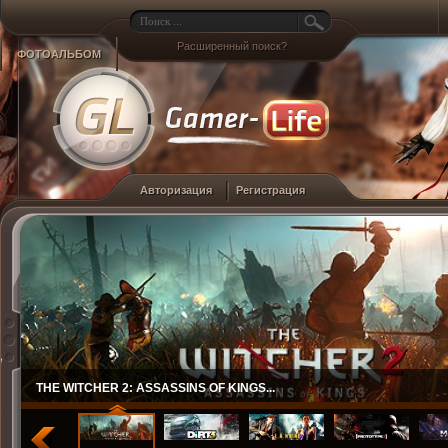
Расширенный поиск?
ФОТОАЛЬБОМ
Авторизация
Регистрация
THE WITCHER 2: ASSASSINS OF KINGS...
DIRT 3...