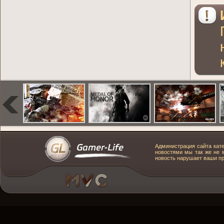
Администрация сайта кате
новостями мы так же не м
новость нарушает ваши пра